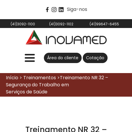
Siga-nos
(41)3092-1100
(41)3092-1102
(41)99647-6455
Área do cliente
Cotação
Início > Treinamentos >Treinamento NR 32 –
Segurança do Trabalho em
Serviços de Saúde
Treinamento NR 32 –