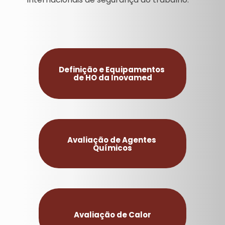
Definição e Equipamentos
de HO da Inovamed
Avaliação de Agentes
Químicos
Avaliação de Calor