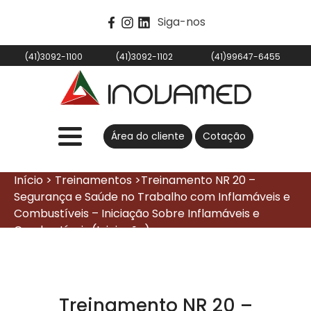
Siga-nos
(41)3092-1100
(41)3092-1102
(41)99647-6455
Área do cliente
Cotação
Início > Treinamentos >Treinamento NR 20 –
Segurança e Saúde no Trabalho com Inflamáveis e
Combustíveis – Iniciação Sobre Inflamáveis e
Combustíveis (Iniciação)
Treinamento NR 20 –