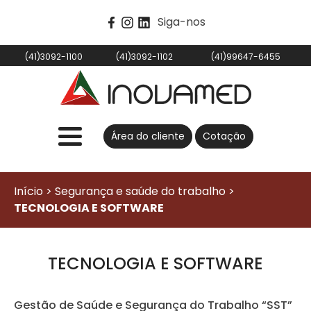
Siga-nos
(41)3092-1100
(41)3092-1102
(41)99647-6455
Área do cliente
Cotação
Início > Segurança e saúde do trabalho >
TECNOLOGIA E SOFTWARE
TECNOLOGIA E SOFTWARE
Gestão de Saúde e Segurança do Trabalho “SST”