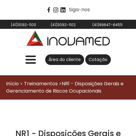
Siga-nos
(41)3092-1100
(41)3092-1102
(41)99647-6455
Área do cliente
Cotação
Início > Treinamentos >NR1 - Disposições Gerais e
Gerenciamento de Riscos Ocupacionais
NR1 - Disposições Gerais e