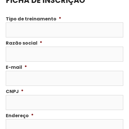
FICHA DE INSCRIÇÃO
Tipo de treinamento
*
Razão social
*
E-mail
*
CNPJ
*
Endereço
*