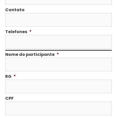
Contato
Telefones
*
Nome do participante
*
RG
*
CPF