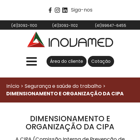
Siga-nos
(41)3092-1100
(41)3092-1102
(41)99647-6455
Área do cliente
Cotação
Início > Segurança e saúde do trabalho >
DIMENSIONAMENTO E ORGANIZAÇÃO DA CIPA
DIMENSIONAMENTO E
ORGANIZAÇÃO DA CIPA
A CIPA (Comissão Interna de Prevenção de