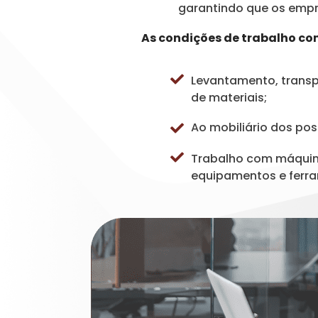
garantindo que os empr
As condições de trabalho co
Levantamento, transp
de materiais;
Ao mobiliário dos pos
Trabalho com máquin
equipamentos e ferr