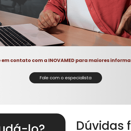
e em contato com a INOVAMED para maiores informa
Fale com o especialista
Dúvidas 
udá-lo?