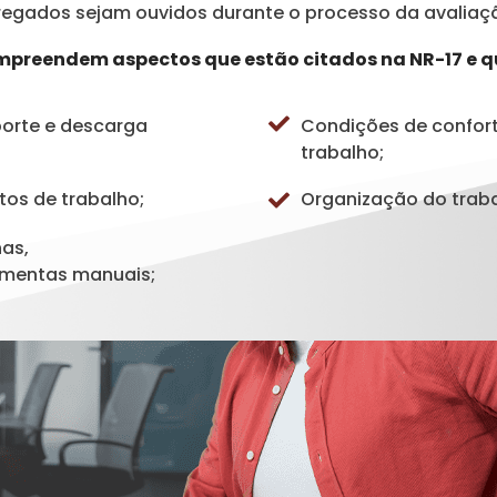
egados sejam ouvidos durante o processo da avaliaçã
mpreendem aspectos que estão citados na NR-17 e q
orte e descarga
Condições de confor
trabalho;
tos de trabalho;
Organização do traba
as,
amentas manuais;