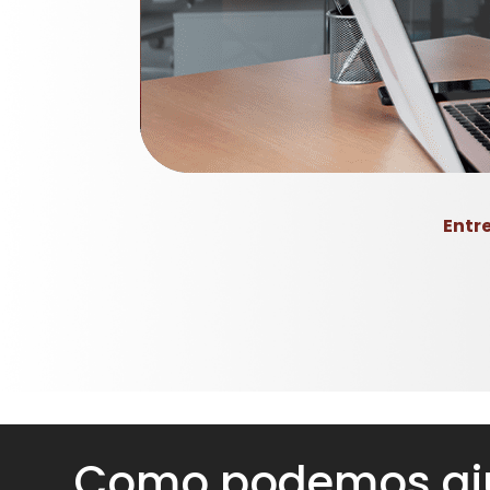
Entr
Como podemos aj