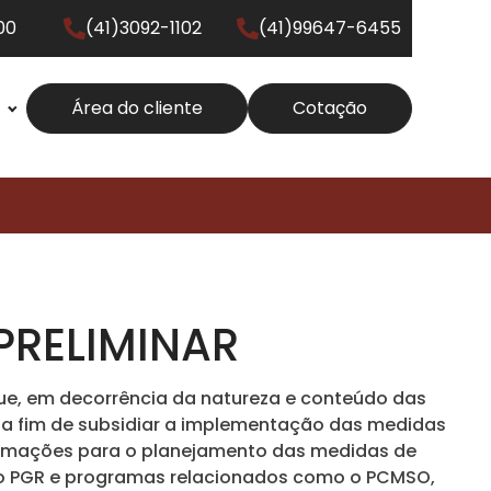
00
(41)3092-1102
(41)99647-6455
Área do cliente
Cotação
PRELIMINAR
 que, em decorrência da natureza e conteúdo das
 a fim de subsidiar a implementação das medidas
nformações para o planejamento das medidas de
s do PGR e programas relacionados como o PCMSO,