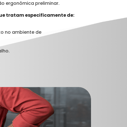
o ergonômica preliminar.
ue tratam especificamente de:
to no ambiente de
lho.