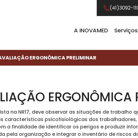
(41)3092-11
A INOVAMED
Serviços
 AVALIAÇÃO ERGONÔMICA PRELIMINAR
ALIAÇÃO ERGONÔMICA 
vista na NR17, deve observar as situações de trabalho
características psicofisiológicas dos trabalhadores,
 a finalidade de identificar os perigos e produzir i
ada pela organização e integrar o inventário de risco