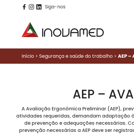
Siga-nos
Início > Segurança e saúde do trabalho >
AEP –
AEP – AV
A Avaliação Ergonômica Preliminar (AEP), pre
atividades requeridas, demandam adaptação às 
de prevenção e adequações necessárias. Com
prevenção necessárias a AEP deve ser registr