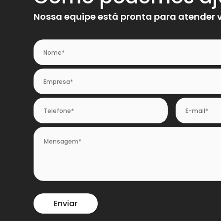
Nossa equipe está pronta para atender 
Nome
*
Empresa
*
Telefone
*
E-
mail
*
Mensagem
*