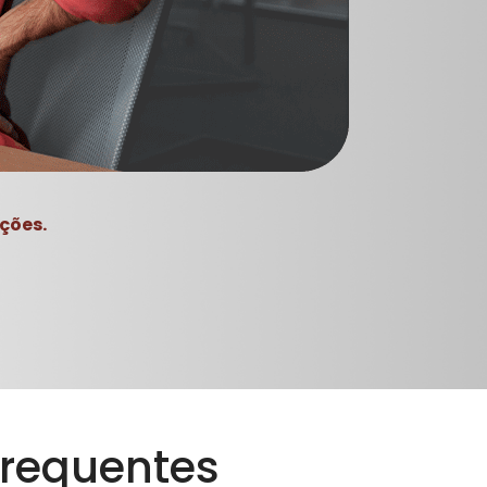
ções.
frequentes